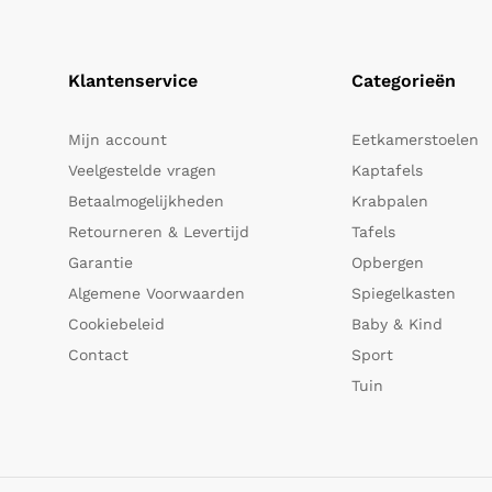
Klantenservice
Categorieën
Mijn account
Eetkamerstoelen
Veelgestelde vragen
Kaptafels
Betaalmogelijkheden
Krabpalen
Retourneren & Levertijd
Tafels
Garantie
Opbergen
Algemene Voorwaarden
Spiegelkasten
Cookiebeleid
Baby & Kind
Contact
Sport
Tuin