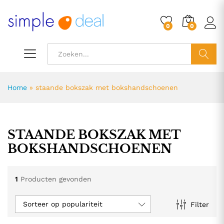
0
0
ZOEK
Home
»
staande bokszak met bokshandschoenen
STAANDE BOKSZAK MET
BOKSHANDSCHOENEN
1
Producten gevonden
Sorteer op populariteit
Filter